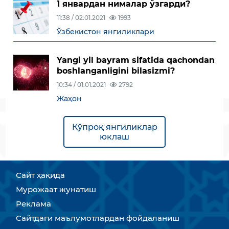
1 январдан нималар ўзгарди?
11:38 / 02.01.2021
1993
Ўзбекистон янгиликлари
Yangi yil bayram sifatida qachondan
boshlanganligini bilasizmi?
10:34 / 01.01.2021
2792
Жаҳон
Кўпроқ янгиликлар
юклаш
Сайт ҳақида
Мурожаат жунатиш
Реклама
Сайтдаги маълумотлардан фойдаланиш