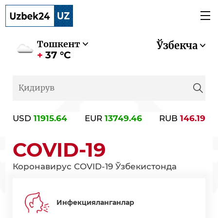
Тошкент
Ўзбекча
37 °C
USD
11915.64
EUR
13749.46
RUB
146.19
COVID-19
Коронавирус COVID-19 Ўзбекистонда
Инфекцияланганлар