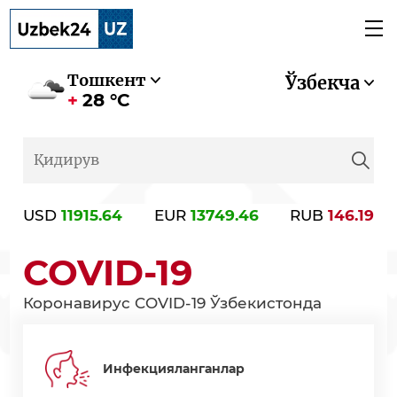
Тошкент
Ўзбекча
28 °C
USD
11915.64
EUR
13749.46
RUB
146.19
COVID-19
Коронавирус COVID-19 Ўзбекистонда
Инфекцияланганлар