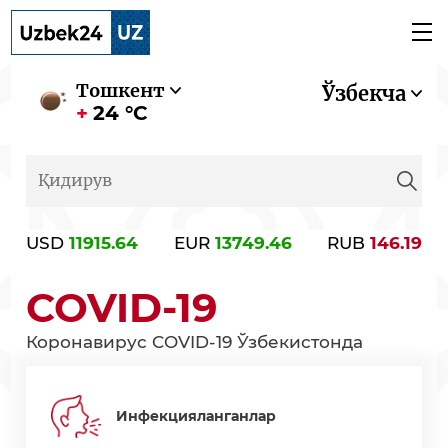
Тошкент
Ўзбекча
24 °C
USD
11915.64
EUR
13749.46
RUB
146.19
COVID-19
Коронавирус COVID-19 Ўзбекистонда
Инфекцияланганлар