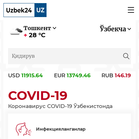
Тошкент
Ўзбекча
28 °C
USD
11915.64
EUR
13749.46
RUB
146.19
COVID-19
Коронавирус COVID-19 Ўзбекистонда
Инфекцияланганлар