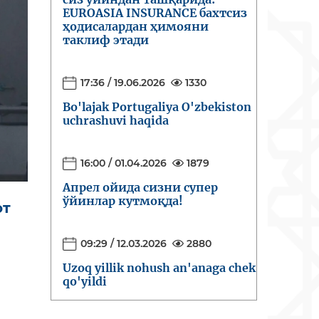
EUROASIA INSURANCE бахтсиз
ҳодисалардан ҳимояни
таклиф этади
17:36 / 19.06.2026
1330
Bo'lajak Portugaliya O'zbekiston
uchrashuvi haqida
16:00 / 01.04.2026
1879
Апрел ойида сизни супер
ўйинлар кутмоқда!
от
09:29 / 12.03.2026
2880
Uzoq yillik nohush an'anaga chek
qo'yildi