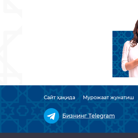
Сайт ҳақида
Мурожаат жунатиш
Бизнинг Telegram