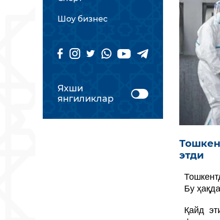
Шоу бизнес
Яхши
янгиликлар
Тошкен
этди
Тошкент
Бу ҳақда
Қайд эт