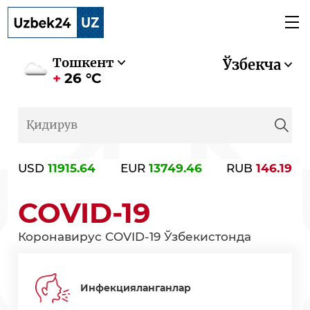
Тошкент
Ўзбекча
26 °C
USD
11915.64
EUR
13749.46
RUB
146.19
COVID-19
Коронавирус COVID-19 Ўзбекистонда
Инфекцияланганлар