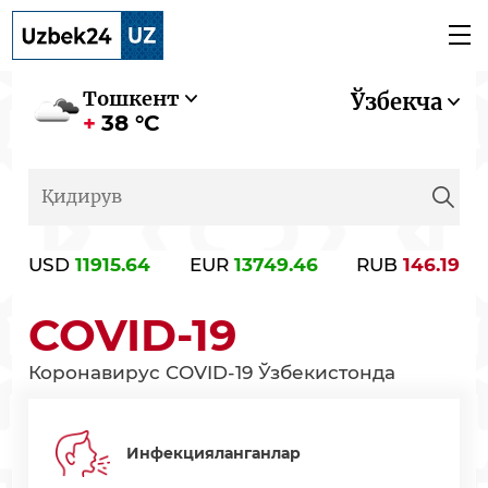
Тошкент
Ўзбекча
38 °C
USD
11915.64
EUR
13749.46
RUB
146.19
COVID-19
Коронавирус COVID-19 Ўзбекистонда
Инфекцияланганлар