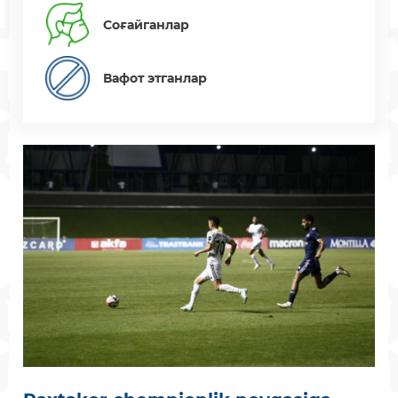
Соғайганлар
Вафот этганлар